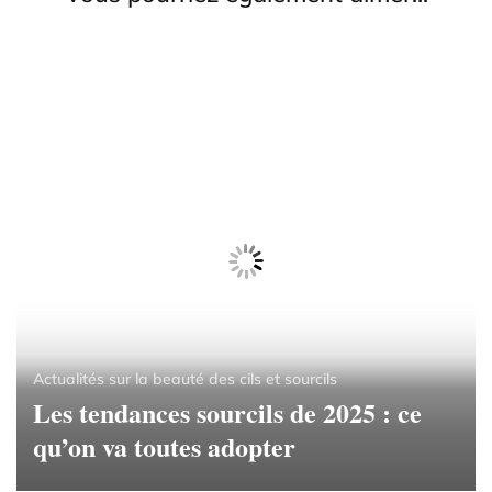
Actualités sur la beauté des cils et sourcils
Les tendances sourcils de 2025 : ce
qu’on va toutes adopter