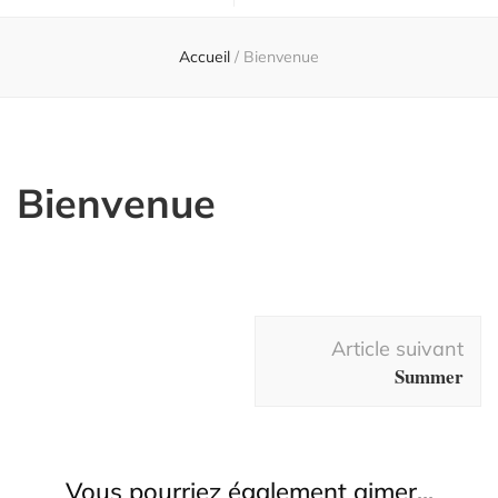
Regard
Accueil
/
Bienvenue
Bienvenue
Navigation
Article suivant
d'article
Summer
Vous pourriez également aimer...