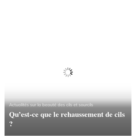
Actualités sur la beauté des cils et sourcils
Qu’est-ce que le rehaussement de cils
?