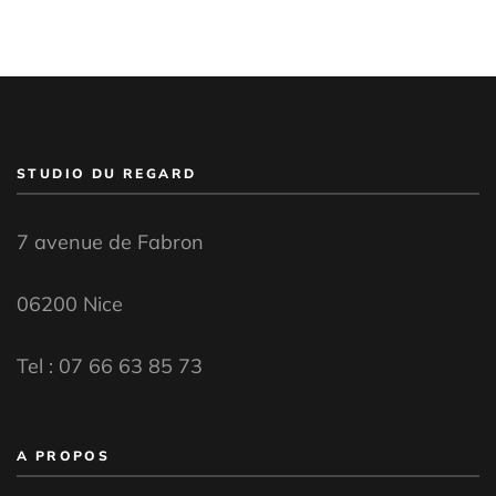
STUDIO DU REGARD
7 avenue de Fabron
06200 Nice
Tel :
07 66 63 85 73
A PROPOS