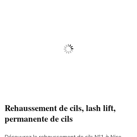
Rehaussement de cils, lash lift,
permanente de cils
Découvrez le rehaussement de cils N°1 à Nice