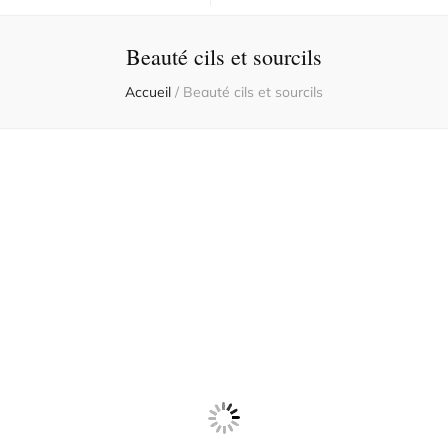
Regard
Beauté cils et sourcils
Accueil
/
Beauté cils et sourcils