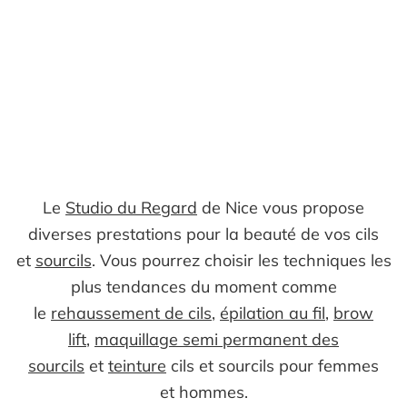
Le
Studio du Regard
de Nice vous propose
diverses prestations pour la beauté de vos cils
et
sourcils
. Vous pourrez choisir les techniques les
plus tendances du moment comme
le
rehaussement de cils
,
épilation au fil
,
brow
lift
,
maquillage semi permanent des
sourcils
et
teinture
cils et sourcils pour femmes
et hommes.