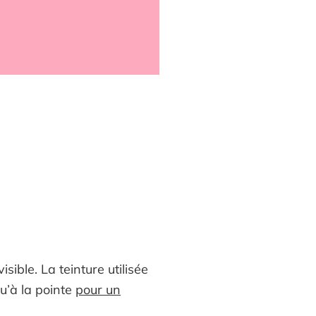
isible. La teinture utilisée
qu’à la pointe
pour un