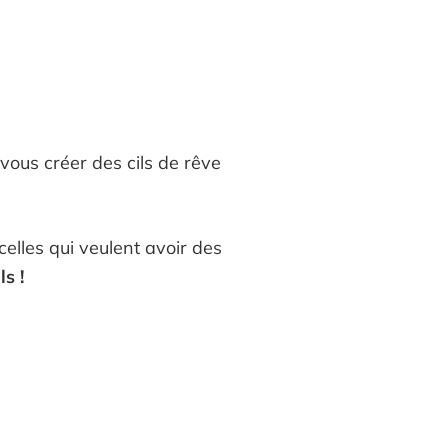
ous créer des cils de rêve
celles qui veulent avoir des
s !