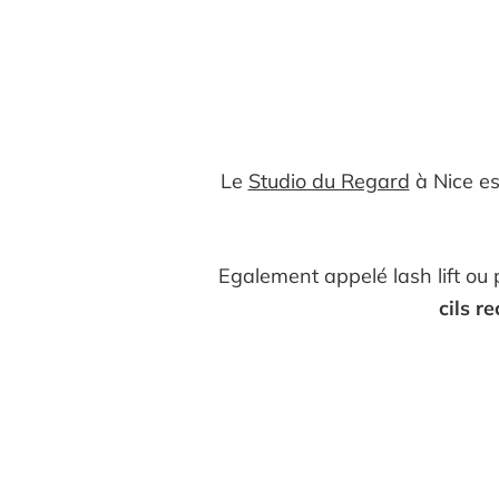
Le
Studio du Regard
à Nice es
Egalement appelé lash lift ou 
cils r