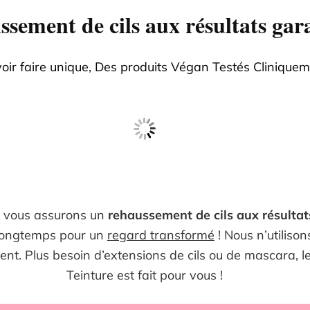
sement de cils aux résultats gar
oir faire unique, Des produits Végan Testés Clinique
s vous assurons un
rehaussement de cils aux résultat
 longtemps pour un
regard transformé
! Nous n’utilison
nt. Plus besoin d’extensions de cils ou de mascara, l
Teinture est fait pour vous !