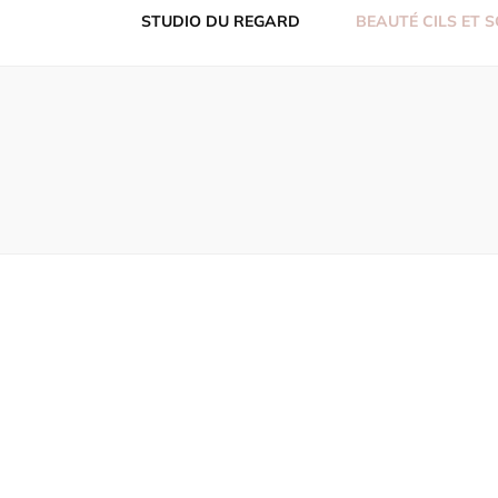
STUDIO DU REGARD
BEAUTÉ CILS ET 