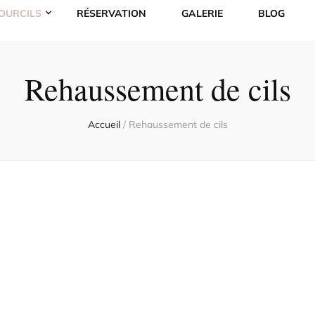
SOURCILS
RÉSERVATION
GALERIE
BLOG
Rehaussement de cils
Accueil
/
Rehaussement de cils