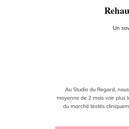
Rehaus
Un sav
Au Studio du Regard, nou
moyenne de 2 mois voir plus
du marché testés cliniqueme