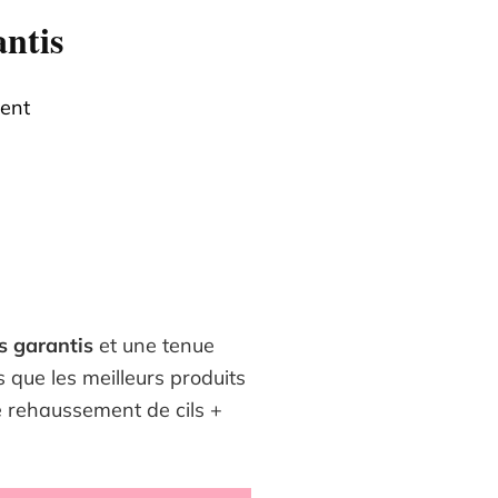
antis
ment
s garantis
et une tenue
s que les meilleurs produits
e rehaussement de cils +