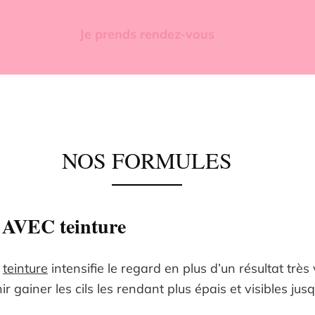
Je prends rendez-vous
NOS FORMULES
 AVEC teinture
C
teinture
intensifie le regard en plus d’un résultat très v
r gainer les cils les rendant plus épais et visibles jus